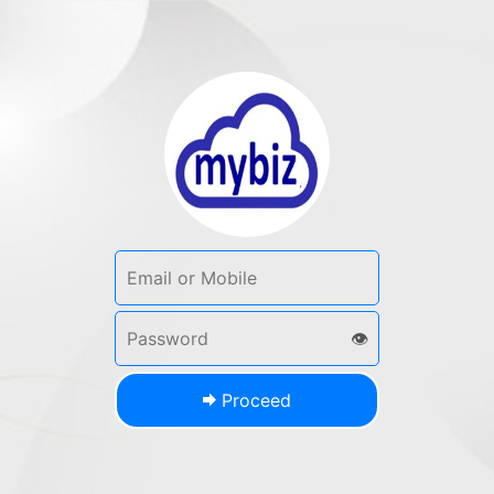
👁
Proceed